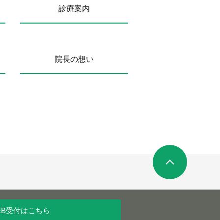
診療案内
院長の想い
EB受付
はこちら