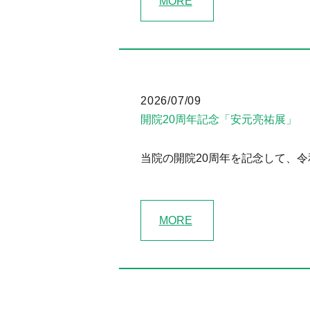
MORE
2026/07/09
開院20周年記念「安元亮祐展」
当院の開院20周年を記念して、令
MORE