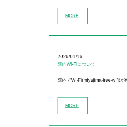
MORE
2026/01/16
院内Wi-Fiについて
院内でWi-Fi(miyajima-fre
MORE