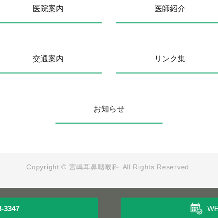
医院案内
医師紹介
交通案内
リンク集
お知らせ
Copyright ©
宮嶋耳鼻咽喉科
All Rights Reserved.
8-3347
W