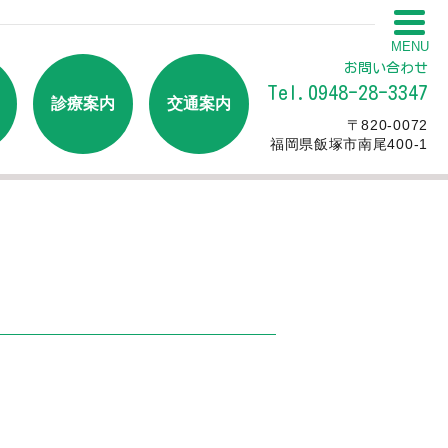
MENU
お問い合わせ
Tel.0948-28-3347
診療案内
交通案内
〒820-0072
福岡県飯塚市南尾400-1