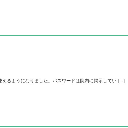
e-wifi)が使えるようになりました。パスワードは院内に掲示してい […]