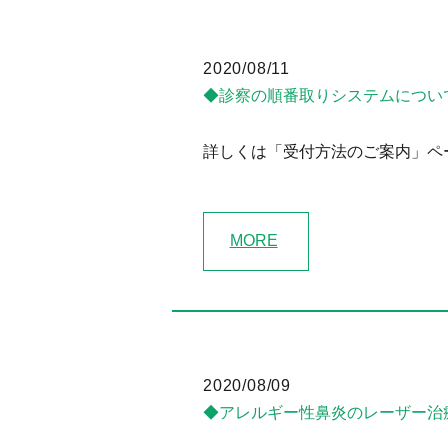
2020/08/11
◆診察の順番取りシステムについ
詳しくは「受付方法のご案内」ペ
MORE
2020/08/09
◆アレルギー性鼻炎のレーザー治